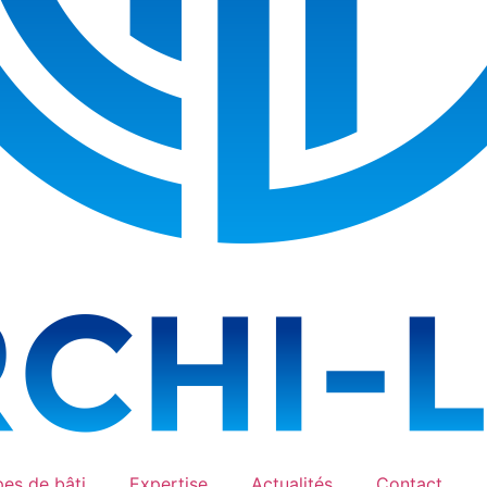
es de bâti
Expertise
Actualités
Contact