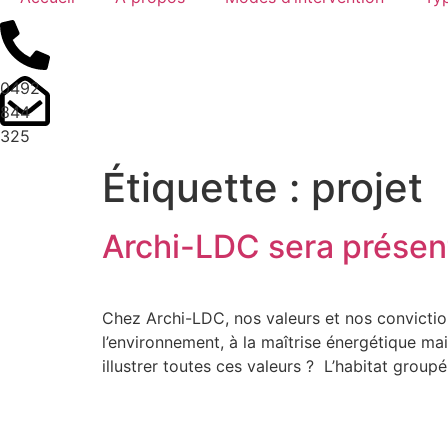
0492
844
325
Étiquette :
projet
Archi-LDC sera présent
Chez Archi-LDC, nos valeurs et nos convictio
l’environnement, à la maîtrise énergétique ma
illustrer toutes ces valeurs ? L’habitat groupé