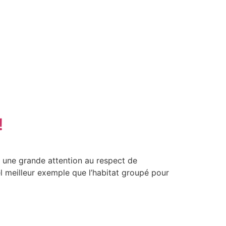
!
s une grande attention au respect de
el meilleur exemple que l’habitat groupé pour