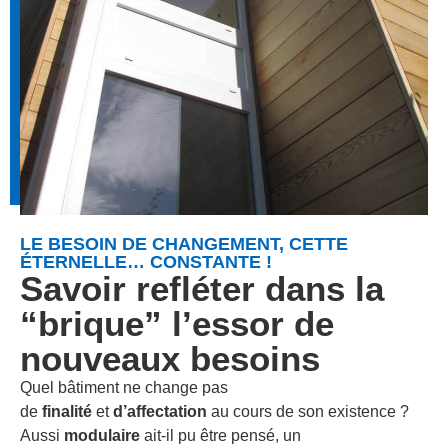
LE BESOIN DE CHANGEMENT, CETTE
ÉTERNELLE… CONSTANTE !
Savoir refléter dans la
“brique” l’essor de
nouveaux besoins
Quel bâtiment ne change pas
de
finalité
et
d’affectation
au cours de son existence ?
Aussi
modulaire
ait-il pu être pensé, un