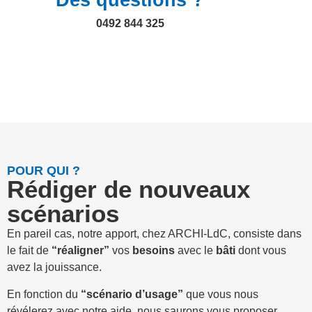
Des questions ?
0492 844 325
POUR QUI ?
Rédiger de nouveaux
scénarios
En pareil cas, notre apport, chez ARCHI-LdC, consiste dans
le fait de
“réaligner”
vos
besoins
avec le
bâti
dont vous
avez la jouissance.
En fonction du
“scénario d’usage”
que vous nous
révélerez avec notre aide, nous saurons vous proposer